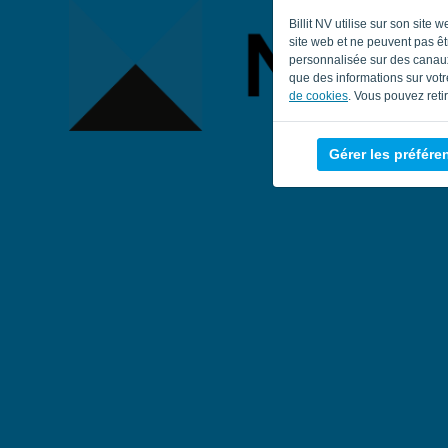
Billit NV utilise sur son sit
site web et ne peuvent pas êtr
personnalisée sur des canaux
que des informations sur votre
de cookies
. Vous pouvez reti
Gérer les préfére