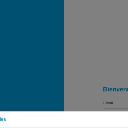
Bienven
E-mail
ies
Mot de passe